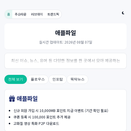
홈
주소타운
러브데이
트렌드픽
애플파일
실시간 업데이트: 2026년 08월 07일
최신 이슈, 뉴스, 유머 등 다양한 정보를 한 곳에서 모아 제공하는
사이트입니다. 오늘의 핫이슈를 한눈에 살펴보세요.
전체 보기
플로우스
인포탑
뚝딱뉴스
애플파일
신규 회원 가입 시 10,000MB 포인트 지급 이벤트 (기간 확인 필요)
쿠폰 등록 시 100,000 포인트 추가 제공
고화질 영상 특화 P2P 다운로드