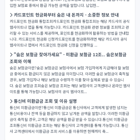
입한 보험료 중에서 환급 가능한 금액을 말합니다. 납입한...
카드포인트 현금화부터 숨은 내 돈까지 - 소중한 정보 안내
카드포인트 현금화 통합조회카드포인트 현금화 통합조회는 해당 카드사의 공식
웹사이트나 앱을 통해 가능합니다. 카드포인트 현금화 관련 정보를 조회하고 관
리할 수 있는 서비스를 제공하며, 포인트를 현금화하여 활용하는 방법을 안내합
니다. 카드포인트 현금화 신청카드포인트를 현금화하려면 해당 카드사의 공식
웹사이트나 앱에서 카드포인트 현금화 신청을 진행하실 ...
"숨은 보험금 찾아가세요" - 미환급 보험금 12조.. 숨은보험금
조회와 이해
숨은 보험금이란?숨은 보험금은 보험사에서 보험 가입자에게 지급해야 할 보험
금 중에서도 환급되지 않은 보험금을 의미합니다. 이러한 숨은 보험금이 축적될
경우, 보험 가입자나 해당 보험금 수령자가 이를 찾아 실제로 받을 수 있습니
다. 숨은 보험금 조회숨은 보험금 조회는 해당 보험사의 고객센터나 온라인 웹사
이트를 통해 가능합니다. 보험사의 공식 웹사이트...
통신비 미환급금 조회 및 이유 설명
통신비 미환급금이란?통신비 미환급금은 통신사에서 고객에게 발생한 넘치는
통신비용이나 잔액 등을 환급하지 않고 남겨둔 금액을 말합니다. 이러한 미환급
금이 축적될 경우, 고객은 해당 금액을 환급 받을 수 있습니다.통신비 미환급금
조회통신비 미환급금 조회는 해당 통신사의 고객센터를 통해 가능합니다. 통신
사 고객센터에서 미환급금 조회 서비스를 이용하면 현재까지 축...