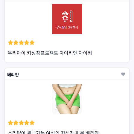
우리아이 키성장프로젝트 아이키엔 아이커
베리얀
소리없이 새나가는 여성의 자신감 회복 베리얀