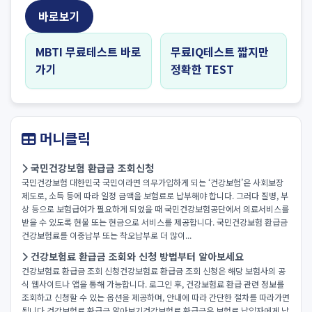
바로보기
MBTI 무료테스트 바로
무료IQ테스트 짧지만
가기
정확한 TEST
머니클릭
국민건강보험 환급금 조회신청
국민건강보험 대한민국 국민이라면 의무가입하게 되는 ‘건강보험’은 사회보장
제도로, 소득 등에 따라 일정 금액을 보험료로 납부해야 합니다. 그러다 질병, 부
상 등으로 보험급여가 필요하게 되었을 때 국민건강보험공단에서 의료서비스를
받을 수 있도록 현물 또는 현금으로 서비스를 제공합니다. 국민건강보험 환급금
건강보험료를 이중납부 또는 착오납부로 더 많이...
건강보험료 환급금 조회와 신청 방법부터 알아보세요
건강보험료 환급금 조회 신청건강보험료 환급금 조회 신청은 해당 보험사의 공
식 웹사이트나 앱을 통해 가능합니다. 로그인 후, 건강보험료 환급 관련 정보를
조회하고 신청할 수 있는 옵션을 제공하며, 안내에 따라 간단한 절차를 따라가면
됩니다.건강보험료 환급금 알아보기건강보험료 환급금은 보험료 납입자에게 납