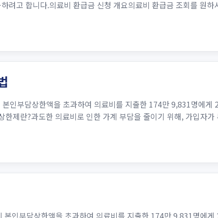
공하려고 합니다.의료비 환급금 신청 개요의료비 환급금 조회를 원하
법
본인부담상한액을 초과하여 의료비를 지출한 174만 9,831명에게 2조
한제란?과도한 의료비로 인한 가계 부담을 줄이기 위해, 가입자가 부담
 본인부담상한액을 초과하여 의료비를 지출한 174만 9,831명에게 2