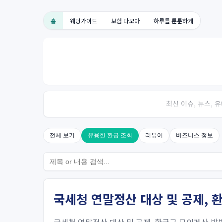
홈
웨딩가이드
보험 다모아
하루를 툰툰하게
최신 이슈, 뉴스,
전체 보기
유용한 환급 조회
리뷰어
비즈니스 정보
국세청 연말정산 대상 및 공제, 