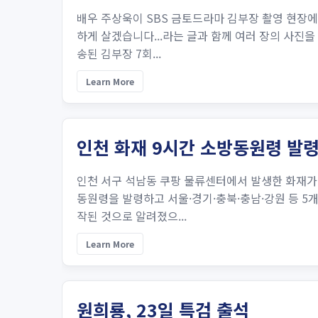
배우 주상욱이 SBS 금토드라마 김부장 촬영 현장에
하게 살겠습니다...라는 글과 함께 여러 장의 사진을
송된 김부장 7회...
Learn More
인천 화재 9시간 소방동원령 발
인천 서구 석남동 쿠팡 물류센터에서 발생한 화재가 
동원령을 발령하고 서울·경기·충북·충남·강원 등 5개
작된 것으로 알려졌으...
Learn More
원희룡, 23일 특검 출석