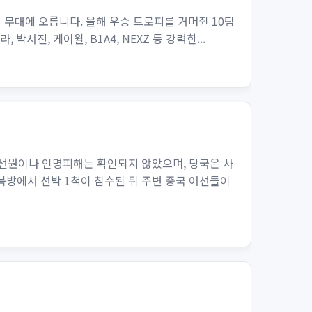
선곡해 무대에 오릅니다. 올해 우승 트로피를 거머쥔 10팀
진, 케이윌, B1A4, NEXZ 등 강력한...
승선원이나 인명피해는 확인되지 않았으며, 당국은 사
 북방에서 선박 1척이 침수된 뒤 주변 중국 어선들이