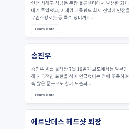
인천 서해구 석남동 쿠팡 물류센터에서 발생한 화재
대거 투입됐고, 이재명 대통령도 화재 진압에 만전
무인소방로봇 등 특수 장비까지...
Learn More
송진우
송진우 씨를 둘러싼 7월 18일자 보도에서는 일본
해 자극적인 표현을 섞어 언급했다는 점에 주목하며
속 짧은 문구로도 함께 노출되...
Learn More
에르난데스 헤드샷 퇴장