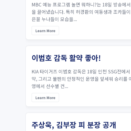
MBC 예능 프로그램 놀면 뭐하니?는 18일 방송에서
을 끌어냈습니다. 특히 허경환의 여동생과 조카들이
은꼴 누나들이 모습을...
Learn More
이범호 감독 활약 좋아!
KIA 타이거즈 이범호 감독은 18일 인천 SSG전
약, 그리고 불펜의 안정적인 운영을 앞세워 승리를 
영에서 선수별 컨...
Learn More
주상욱, 김부장 피 분장 공개