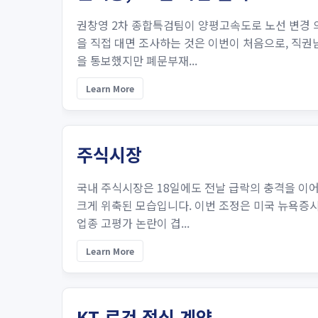
권창영 2차 종합특검팀이 양평고속도로 노선 변경 의
을 직접 대면 조사하는 것은 이번이 처음으로, 직권
을 통보했지만 폐문부재...
Learn More
주식시장
국내 주식시장은 18일에도 전날 급락의 충격을 이어
크게 위축된 모습입니다. 이번 조정은 미국 뉴욕증시
업종 고평가 논란이 겹...
Learn More
KT 로건 정식 계약