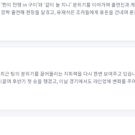
 ‘쩐의 전쟁 in 구미’와 ‘같이 놀 지니’ 분위기를 이어가며 출연진
 깜짝 출연해 현장을 달궜고, 유재석은 조카들에게 용돈을 건네며 
에서 최근 팀의 분위기를 끌어올리는 지휘력을 다시 한번 보여주고 있습니
이끌며 후반기 첫 승을 챙겼고, 이날 경기에서도 라인업에 변화를 주며