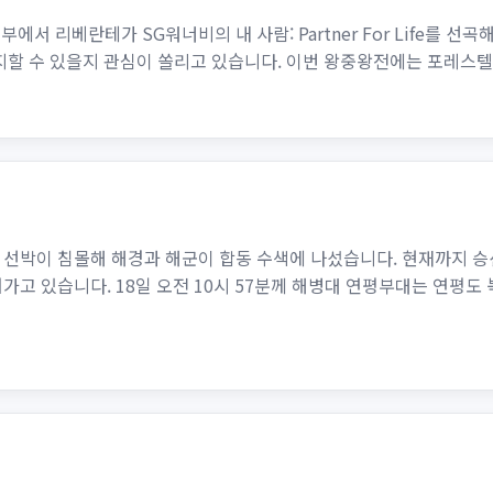
1부에서 리베란테가 SG워너비의 내 사람: Partner For Life를 
 수 있을지 관심이 쏠리고 있습니다. 이번 왕중왕전에는 포레스텔라, 박서
 선박이 침몰해 해경과 해군이 합동 수색에 나섰습니다. 현재까지 
가고 있습니다. 18일 오전 10시 57분께 해병대 연평부대는 연평도