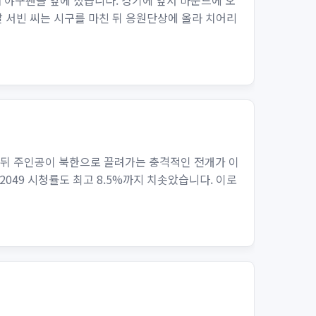
며 야구팬들 앞에 섰습니다. 경기에 앞서 마운드에 오
날 서빈 씨는 시구를 마친 뒤 응원단상에 올라 치어리
한 뒤 주인공이 북한으로 끌려가는 충격적인 전개가 이
2049 시청률도 최고 8.5%까지 치솟았습니다. 이로