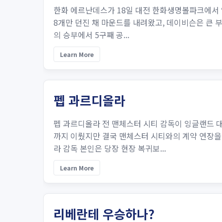
한화 에르난데스가 18일 대전 한화생명볼파크에서 열
8개만 던진 채 마운드를 내려왔고, 데이비슨은 큰 
의 승부에서 5구째 공...
Learn More
펩 과르디올라
펩 과르디올라 전 맨체스터 시티 감독이 잉글랜드 
까지 이뤘지만 결국 맨체스터 시티와의 계약 연장을
라 감독 본인은 당장 현장 복귀보...
Learn More
리베란테 우승하나?