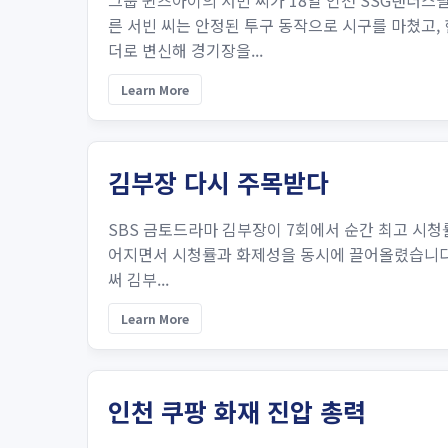
그룹 퀸즈아이의 서빈 씨가 18일 인천 SSG랜더스
른 서빈 씨는 안정된 투구 동작으로 시구를 마쳤고,
더로 변신해 경기장을...
Learn More
김부장 다시 주목받다
SBS 금토드라마 김부장이 7회에서 순간 최고 시청
어지면서 시청률과 화제성을 동시에 끌어올렸습니다. 지난
써 김부...
Learn More
인천 쿠팡 화재 진압 총력