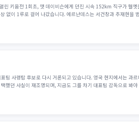
린 키움전 1회초, 맷 데이비슨에게 던진 시속 152km 직구가 헬
부상 없이 1루로 걸어 나갔습니다. 에르난데스는 서건창과 추재현을 
대표팀 사령탑 후보로 다시 거론되고 있습니다. 영국 현지에서는 과
 택했던 사실이 재조명되며, 지금도 그를 차기 대표팀 감독으로 봐야