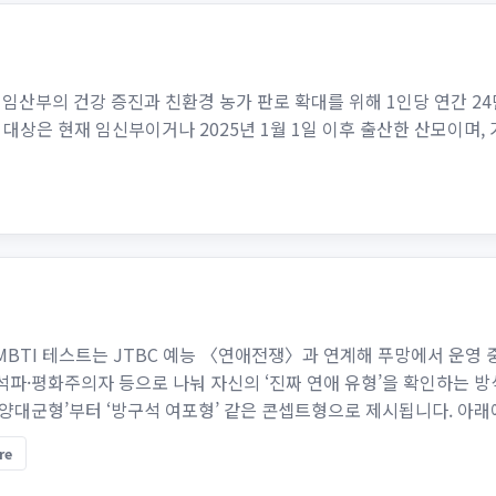
 임산부의 건강 증진과 친환경 농가 판로 확대를 위해 1인당 연간 24만
대상은 현재 임신부이거나 2025년 1월 1일 이후 출산한 산모이며
MBTI 테스트는 JTBC 예능 〈연애전쟁〉과 연계해 푸망에서 운영 
석파·평화주의자 등으로 나눠 자신의 ‘진짜 연애 유형’을 확인하는 방식
수양대군형’부터 ‘방구석 여포형’ 같은 콘셉트형으로 제시됩니다. 아래에
re