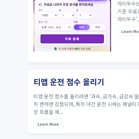
자미두수는
기준 무료로
자미두수’,
Learn Mo
티맵 운전 점수 올리기
티맵 운전 점수를 올리려면 ‘과속, 급가속, 급감속’
히 변하면 감점되며, 특히 야간 운전 시에는 페널티
방 흐름을 예...
Learn More