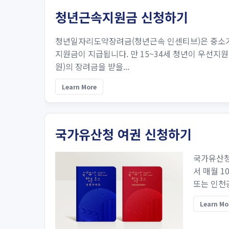
청년근속지원금 신청하기
청년일자리도약장려금(청년근속 인센티브)은 중소기업
지원금이 지급됩니다. 만 15~34세 청년이 우선지원
원)의 장려금을 받을...
Learn More
국가유산청 여권 신청하기
국가유산청
서 매월 1
또는 인천
Learn Mo