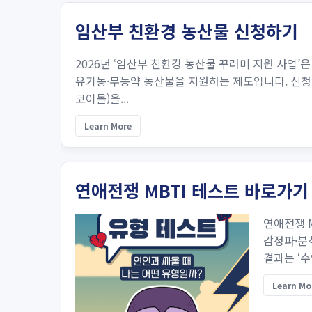
임산부 친환경 농산물 신청하기
2026년 ‘임산부 친환경 농산물 꾸러미 지원 사업’은
유기농·무농약 농산물을 지원하는 제도입니다. 신청 
코이몰)을...
Learn More
연애전쟁 MBTI 테스트 바로가기
연애전쟁 
감정파·분
결과는 ‘
Learn Mo