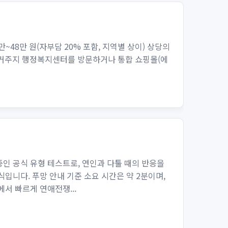
~48만 원(자부담 20% 포함, 지역별 상이) 상당의
, 거주지 행정복지센터를 방문하거나 통합 쇼핑몰(에
중인 공식 유형 테스트로, 연인과 다툴 때의 반응을
입니다. 푸망 안내 기준 소요 시간은 약 2분이며,
서 빠르게 연애전쟁...