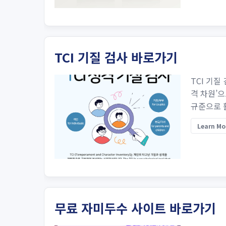
TCI 기질 검사 바로가기
TCI 기질
격 차원’으
규준으로 활
Learn Mo
무료 자미두수 사이트 바로가기