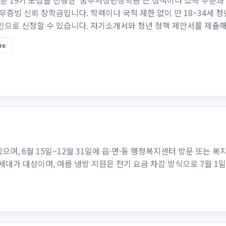
 기준 19기 모집을 진행한 ‘꿈수저청년장학금’은 성적이나 소득 수준과
·무증빙 신뢰 장학금입니다. 학력이나 국적 제한 없이 만 18~34세 
인으로 신청할 수 있습니다. 자기소개서와 청년 정책 제안서를 제출해 
re
으며, 6월 15일~12월 31일에 읍·면·동 행정복지센터 방문 또는 
세대가 대상이며, 여름 냉방 지원은 전기 요금 차감 방식으로 7월 1일