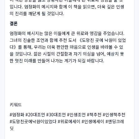
입니다. 엄정화의 메시지와 함께 이 책을 읽으면, 더욱 깊은 인생
의 진리를 깨닫게 될 것입니다.
결론
엄정화의 메시지는 많은 이들에게 큰 위로와 영감을 주었습니다.
그녀의 진솔한 조언과 함께 추천 도서 《도망친 곳에 낙원이 있었
다》를 통해, 우리는 더욱 편안한 마음으로 인생을 바라볼 수 있
을 것입니다. 젊은 시절의 간절함과 자기 의심을 넘어, 예상치 못
한 멋진 미래를 만들어 나가는 계기가 되길 바랍니다.
키워드
#엄정화 #20대조언 #30대조언 #인생조언 #책추천 #인생책추천
#도망친곳에낙원이있었다 #위로에세이 #인생에세이 #엔딩크레
딧