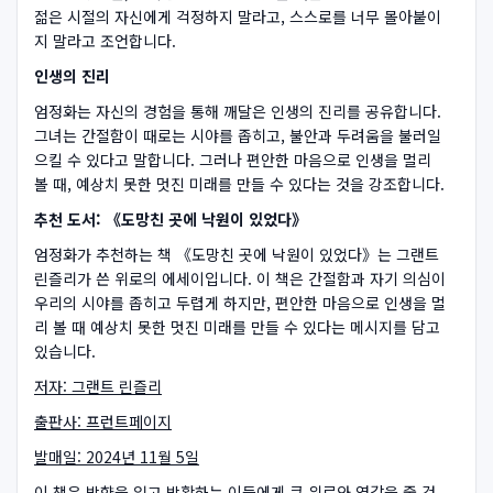
젊은 시절의 자신에게 걱정하지 말라고, 스스로를 너무 몰아붙이
지 말라고 조언합니다.
인생의 진리
엄정화는 자신의 경험을 통해 깨달은 인생의 진리를 공유합니다.
그녀는 간절함이 때로는 시야를 좁히고, 불안과 두려움을 불러일
으킬 수 있다고 말합니다. 그러나 편안한 마음으로 인생을 멀리
볼 때, 예상치 못한 멋진 미래를 만들 수 있다는 것을 강조합니다.
추천 도서: 《도망친 곳에 낙원이 있었다》
엄정화가 추천하는 책 《도망친 곳에 낙원이 있었다》는 그랜트
린즐리가 쓴 위로의 에세이입니다. 이 책은 간절함과 자기 의심이
우리의 시야를 좁히고 두렵게 하지만, 편안한 마음으로 인생을 멀
리 볼 때 예상치 못한 멋진 미래를 만들 수 있다는 메시지를 담고
있습니다.
저자: 그랜트 린즐리
출판사: 프런트페이지
발매일: 2024년 11월 5일
이 책은 방향을 잃고 방황하는 이들에게 큰 위로와 영감을 줄 것