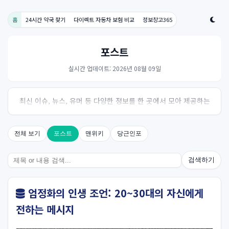
홈
24시간 약국 찾기
다이렉트 자동차 보험 비교
정보창고365
포스트
실시간 업데이트: 2026년 08월 09일
최신 이슈, 뉴스, 유머 등 다양한 정보를 한 곳에서 모아 제공하는
사이트입니다. 오늘의 핫이슈를 한눈에 살펴보세요.
전체 보기
포스트
맨위키
당근인포
검색하기
엄정화의 인생 조언: 20~30대의 자신에게
전하는 메시지