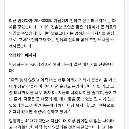
최근 엄정화가 20~30대의 자신에게 전하고 싶은 메시지가 큰 화
제를 모았습니다. 그녀의 진솔한 조언은 많은 이들에게 큰 위로와
영감을 주었습니다. 이번 블로그에서는 엄정화의 메시지를 중심
으로, 그녀가 전하고자 하는 인생의 진리와 함께 추천 도서를 소
개하겠습니다.
엄정화의 메시지
엄정화는 20~30대의 자신에게 다음과 같은 메시지를 전했습니
다:
"아직 늦지 않았고 아직 너는 너무 어리고 기회가 충분히 올 거고
네가 정말 간절히 바라던 어떤 순간도 분명히 만나게 될 거고 그
럴 테니까 너를 너무 볶지 마. 지금의 너의 나이를 즐기고, 즐기고
또 즐겨. 걱정은 좀 나중에 해. 네가 꿈을 좇고 있는 걸 내가 알고
있으니까 그 꿈이면 충분하니까 더 이상 볶지 마. 그냥 행복으로
기다려 줬으면 좋겠어. 잘하고 있어."
엄정화는 40대가 되면서 자신이 더 이상 젊어질 수 없는 나이라
고 생각했지만, 아직 늙지 않았다는 것을 깨달았습니다. 그녀는