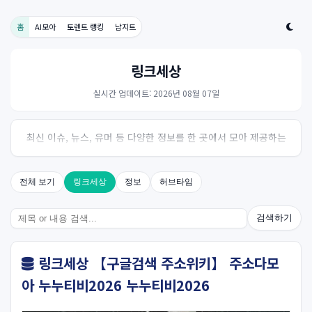
홈
AI모아
토렌트 랭킹
남지트
링크세상
실시간 업데이트: 2026년 08월 07일
최신 이슈, 뉴스, 유머 등 다양한 정보를 한 곳에서 모아 제공하는
사이트입니다. 오늘의 핫이슈를 한눈에 살펴보세요.
전체 보기
링크세상
정보
허브타임
검색하기
링크세상 【구글검색 주소위키】 주소다모
아 누누티비2026 누누티비2026