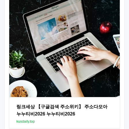
링크세상 【구글검색 주소위키】 주소다모아
누누티비2026 누누티비2026
kusdaily.top