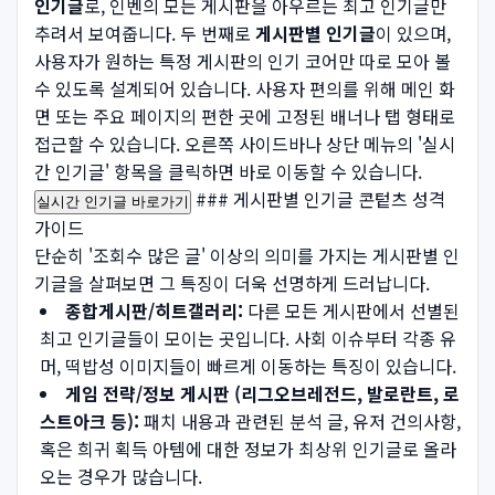
인기글
로, 인벤의 모든 게시판을 아우르는 최고 인기글만
추려서 보여줍니다. 두 번째로
게시판별 인기글
이 있으며,
사용자가 원하는 특정 게시판의 인기 코어만 따로 모아 볼
수 있도록 설계되어 있습니다. 사용자 편의를 위해 메인 화
면 또는 주요 페이지의 편한 곳에 고정된 배너나 탭 형태로
접근할 수 있습니다. 오른쪽 사이드바나 상단 메뉴의 '실시
간 인기글' 항목을 클릭하면 바로 이동할 수 있습니다.
### 게시판별 인기글 콘텉츠 성격
실시간 인기글 바로가기
가이드
단순히 '조회수 많은 글' 이상의 의미를 가지는 게시판별 인
기글을 살펴보면 그 특징이 더욱 선명하게 드러납니다.
종합게시판/히트갤러리:
다른 모든 게시판에서 선별된
최고 인기글들이 모이는 곳입니다. 사회 이슈부터 각종 유
머, 떡밥성 이미지들이 빠르게 이동하는 특징이 있습니다.
게임 전략/정보 게시판 (리그오브레전드, 발로란트, 로
스트아크 등):
패치 내용과 관련된 분석 글, 유저 건의사항,
혹은 희귀 획득 아템에 대한 정보가 최상위 인기글로 올라
오는 경우가 많습니다.