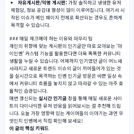
자유게시판/익명 게시판:
가장 솔직하고 생생한 유저
체험담, 정보 공감대 형성이 많이 이루어집니다. 여기서 시
작된 이슈가 메인 페이지 전체로 확산되는 경우도 흔하게
목격할 수 있습니다.
### 매일 체크해야 하는 이유와 마무리 팁
개인의 취향에 맞는 게시판의 인기글만 따로 모아보는 '마
이인벤' 커스텀 기능을 활용한다면 더욱 똑똑한 커뮤니티
생활을 누릴 수 있습니다. 어제까지 인기였던 글이 어느새
사라지고 새로운 트렌드 이슈의 글이 끼어들어가 있는 것
을 실시간으로 목격하는 인벤 인기글 방문은 바쁜 일상 속
에서 커뮤니티 흐름을 놓치지 않고 따라갈 수 있는 아주 효
율적인 습관입니다.
매번 갱신되는
실시간 인기글
창을 통해 매일 새로운 사이
트의 다이나믹한 유저 반응을 읽어보시는 걸 추천해 드립
니다. 오늘 가장 영향력 있는 게이머들의 이야기는 과연 무
엇인지 인벤에서 직접 확인해 보세요!
이 글의 핵심 키워드