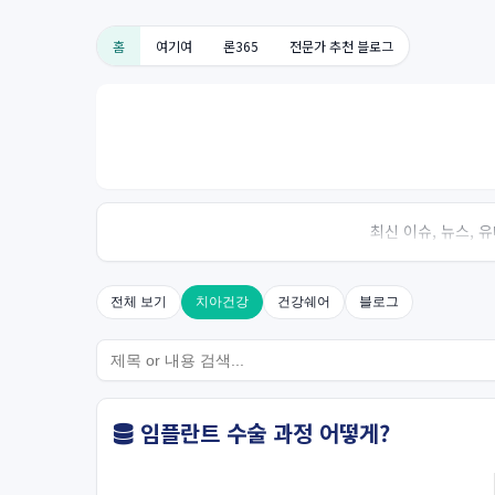
홈
여기여
론365
전문가 추천 블로그
최신 이슈, 뉴스,
전체 보기
치아건강
건강쉐어
블로그
임플란트 수술 과정 어떻게?