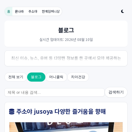
홈
론나라
주소야
한게임머니상
블로그
실시간 업데이트: 2026년 08월 10일
최신 이슈, 뉴스, 유머 등 다양한 정보를 한 곳에서 모아 제공하는
사이트입니다. 오늘의 핫이슈를 한눈에 살펴보세요.
전체 보기
블로그
머니클릭
치아건강
검색하기
주소야 jusoya 다양한 즐거움을 향해