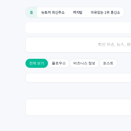
홈
뉴토끼 최신주소
까치탑
이유있는 1위 흥신소
최신 이슈, 뉴스,
전체 보기
플로우스
비즈니스 정보
포스트