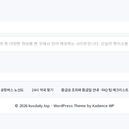
 유머 등 다양한 정보를 한 곳에서 모아 제공하는 사이트입니다. 오늘의 핫이슈를
공항버스 노선도
24시 약국 찾기
환급금 조회와 환급일 안내 - FAQ·팁·체크리스트
© 2026 kusdaily.top - WordPress Theme by Kadence WP