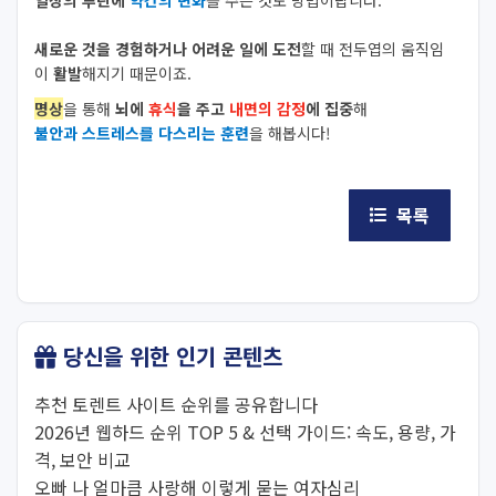
새로운 것을 경험하거나 어려운 일에 도전
할 때 전두엽의 움직임
이
활발
해지기 때문이죠.
명상
을 통해
뇌에
휴식
을 주고
내면의 감정
에 집중
해
불안과 스트레스를 다스리는 훈련
을 해봅시다!
목록
당신을 위한 인기 콘텐츠
추천 토렌트 사이트 순위를 공유합니다
2026년 웹하드 순위 TOP 5 & 선택 가이드: 속도, 용량, 가
격, 보안 비교
오빠 나 얼마큼 사랑해 이렇게 묻는 여자심리