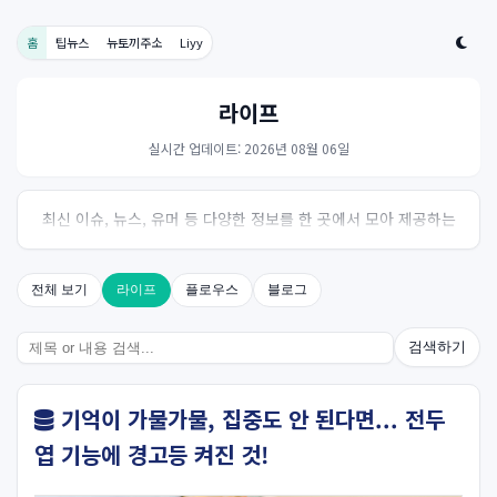
홈
팁뉴스
뉴토끼주소
Liyy
라이프
실시간 업데이트: 2026년 08월 06일
최신 이슈, 뉴스, 유머 등 다양한 정보를 한 곳에서 모아 제공하는
사이트입니다. 오늘의 핫이슈를 한눈에 살펴보세요.
전체 보기
라이프
플로우스
블로그
검색하기
기억이 가물가물, 집중도 안 된다면... 전두
엽 기능에 경고등 켜진 것!