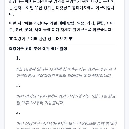
최강야구 예매는 최강야구 경기를 관람하기 위해 티켓을 구매하
는 절차로 이번 부산 경기는 티켓링크 홈페이지에서 이루어집니
다.
이번 시간에는
최강야구 직관 예매 방법
,
일정
,
가격
,
꿀팁
,
사이
트
,
부산
,
롯데
,
사직
등에 대해 자세히 알아보도록 하겠습니다.
▼ 최강야구 예매 관련 정보 더보기 ▼
최강야구 롯데 부산 직관 예매 일정
6월 16일에 열리는 세 번째 최강야구 직관 경기는 부산 사직
야구장에서 롯데자이언츠와의 맞대결을 통해 펼쳐집니다.
이번 경기의 티켓 예매는 경기 시작 5일 전인 6월 11일 화요
일 오후 2시부터 가능합니다.
이전 최강야구 직관데이에서는 모두 티켓링크를 통해 예매가