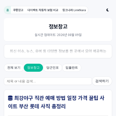
홈
쿠폰창고
다이렉트 자동차 보험 비교
링크나라 LinkNara
정보창고
실시간 업데이트: 2026년 08월 09일
최신 이슈, 뉴스, 유머 등 다양한 정보를 한 곳에서 모아 제공하는
사이트입니다. 오늘의 핫이슈를 한눈에 살펴보세요.
전체 보기
정보창고
당근인포
임플란트
검색하기
최강야구 직관 예매 방법 일정 가격 꿀팁 사
이트 부산 롯데 사직 총정리