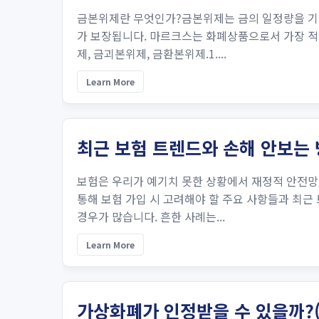
금본위제란 무엇인가?금본위제는 금의 일정량을 기준
가 보장됩니다. 마르크스는 화폐상품으로서 가장 적합
제, 금괴본위제, 금환본위제.1....
Learn More
최근 보험 트렌드와 손해 안보는
보험은 우리가 예기치 못한 상황에서 재정적 안전망
통해 보험 가입 시 고려해야 할 주요 사항들과 최
경우가 많습니다. 흔한 사례는...
Learn More
가상화폐가 인정받을 수 있을까?