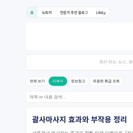
홈
뉴토끼
전문가 추천 블로그
LikkLy
최신 이슈, 뉴스,
전체 보기
리뷰어
정보창고
유용한 환급 조회
괄사마사지 효과와 부작용 정리