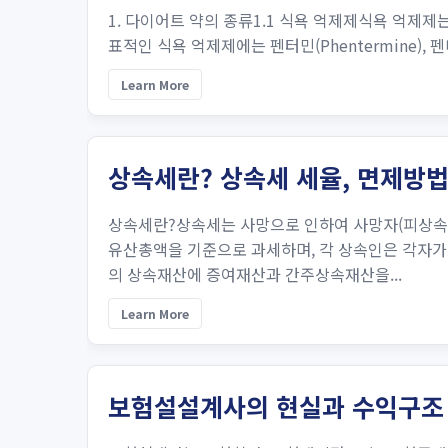
1. 다이어트 약의 종류1.1 식욕 억제제식욕 억제
표적인 식욕 억제제에는 펜터민(Phentermine), 펜디메
Learn More
상속세란? 상속세 세율, 면제방법
상속세란?상속세는 사망으로 인하여 사망자(피상속
유산총액을 기준으로 과세하며, 각 상속인은 각자가
의 상속재산에 증여재산과 간주상속재산을...
Learn More
보험설설계사의 현실과 수익구조