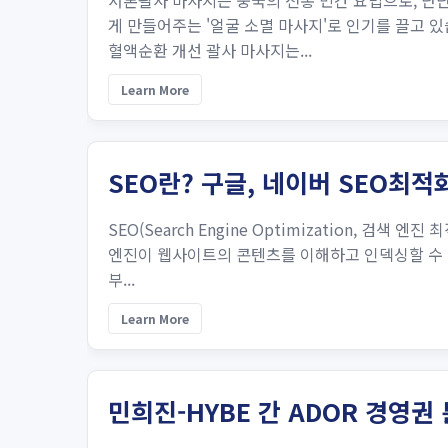
서론괄사 마사지는 중국의 전통 민간 요법으로, 단단
게 만들어주는 '얼굴 소멸 마사지'로 인기를 끌고 
혈액순환 개선 괄사 마사지는...
Learn More
SEO란? 구글, 네이버 SEO최적
SEO(Search Engine Optimization, 
엔진이 웹사이트의 콘텐츠를 이해하고 인덱싱할 수 
부...
Learn More
민희진-HYBE 간 ADOR 경영권