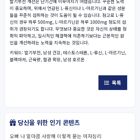
발기부전 개선은 단기간에 이루어지기 어렵습니다. 꾸준한 노력
이 중요하며, 위에서 언급된 L-류신이나 L-아르기닌과 같은 성분
들을 꾸준히 섭취하는 것이 도움이 될 수 있습니다. 참고로 L-류
신의 경우 하루 500mg, L-아르기닌은 하루 1000mg 정도의 섭
취가 권장되기도 합니다. 무엇보다 중요한 것은 자신의 상태를 정
확히 파악하고, 일시적인 해결책에 의존하기보다는 근본적인 원
인을 개선하려는 노력을 지속하는 것입니다.
키워드: 발기부전, 남성 건강, 테스토스테론, L-류신, L-아르기닌,
블랙마카, 근육량, 혈관 확장, 남성 호르몬
목록
당신을 위한 인기 콘텐츠
오빠 나 얼마큼 사랑해 이렇게 묻는 여자심리