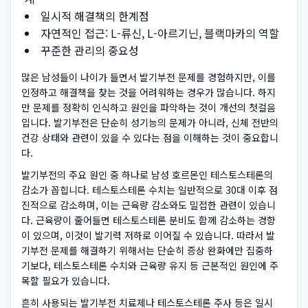
일시적 해결책의 한계점
자연적인 접근: L-류신, L-아르기닌, 블랙마카의 역할
꾸준한 관리의 중요성
많은 남성들이 나이가 들면서 발기부전 문제를 경험하지만, 이를
인정하고 해결책을 찾는 것을 어려워하는 경우가 많습니다. 하지
만 문제를 정확히 인식하고 원인을 파악하는 것이 개선의 첫걸음
입니다. 발기부전은 단순히 성기능의 문제가 아니라, 신체 전반의
건강 상태와 관련이 있을 수 있다는 점을 이해하는 것이 중요합니
다.
발기부전의 주요 원인 중 하나로 남성 호르몬인 테스토스테론의
감소가 꼽힙니다. 테스토스테론 수치는 일반적으로 30대 이후 점
진적으로 감소하며, 이는 근육량 감소와도 밀접한 관련이 있습니
다. 근육량이 줄어들면 테스토스테론 분비도 함께 감소하는 경향
이 있으며, 이것이 발기력 저하로 이어질 수 있습니다. 따라서 발
기부전 문제를 해결하기 위해서는 단순히 증상 완화에만 집중하
기보다, 테스토스테론 수치와 근육량 유지 등 근본적인 원인에 주
목할 필요가 있습니다.
흔히 사용되는 발기부전 치료제나 테스토스테론 주사 등은 일시