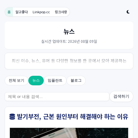
홈
알고좋다
Linkpop.cc
링크사랑
뉴스
실시간 업데이트: 2026년 08월 09일
최신 이슈, 뉴스, 유머 등 다양한 정보를 한 곳에서 모아 제공하는
사이트입니다. 오늘의 핫이슈를 한눈에 살펴보세요.
전체 보기
뉴스
임플란트
블로그
검색하기
발기부전, 근본 원인부터 해결해야 하는 이유