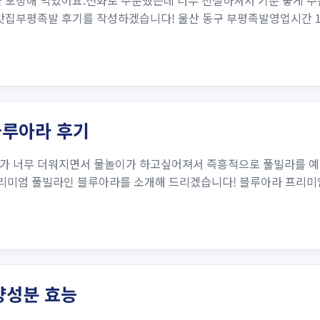
 포장해 먹었어요.전화로 주문했는데 너무 친절하셔서 기분 좋게 주
부평족발 후기를 작성하겠습니다! 울산 동구 부평족발영업시간 15:00 
블루아라 후기
씨가 너무 더워지면서 물놀이가 하고싶어져서 즉흥적으로 풀빌라를 예
리미엄 풀빌라인 블루아라를 소개해 드리겠습니다! 블루아라 프리미엄
양성분 효능