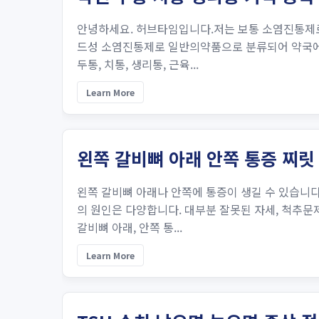
안녕하세요. 허브타임입니다.저는 보통 소염진통제
드성 소염진통제로 일반의약품으로 분류되어 약국에서
두통, 치통, 생리통, 근육...
Learn More
왼쪽 갈비뼈 아래 안쪽 통증 찌릿
왼쪽 갈비뼈 아래나 안쪽에 통증이 생길 수 있습니다.
의 원인은 다양합니다. 대부분 잘못된 자세, 척추
갈비뼈 아래, 안쪽 통...
Learn More