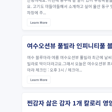
안녕하세요. 이번에 동구에 갈 일이 있어 부평족발을
요. 고기도 야들야들해서 소개하고 싶어 울산 동구 맛집
차장에 주...
Learn More
여수오션뷰 풀빌라 인피니티풀 
여수 블루아라 여름 여수오션뷰 풀빌라 최근에 날
빌라로 딱이더라고요.그래서 오늘은 여수오션뷰 프
아라 체크인 : 오후 3시 / 체크아...
Learn More
찐감자 삶은 감자 1개 칼로리 영