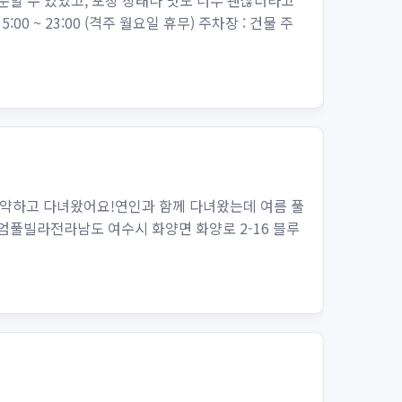
문할 수 있었고, 포장 상태나 맛도 너무 괜찮더라고
~ 23:00 (격주 월요일 휴무) 주차장 : 건물 주
약하고 다녀왔어요!연인과 함께 다녀왔는데 여름 풀
풀빌라전라남도 여수시 화양면 화양로 2-16 블루