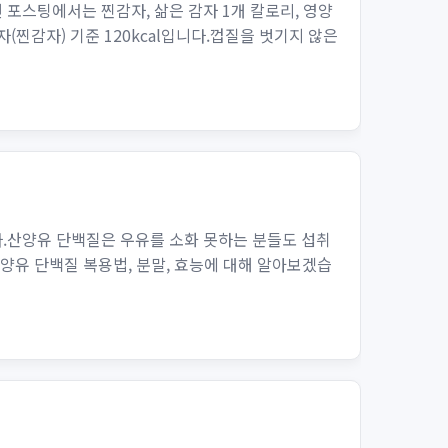
포스팅에서는 찐감자, 삶은 감자 1개 칼로리, 영양
자(찐감자) 기준 120kcal입니다.껍질을 벗기지 않은
.산양유 단백질은 우유를 소화 못하는 분들도 섭취
양유 단백질 복용법, 분말, 효능에 대해 알아보겠습