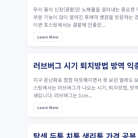
우리 몸의 신장(콩팥)은 노폐물을 걸러내는 중요한
부분 기능이 많이 떨어진 후에야 병원을 방문하는 
이번 포스팅에서는 콩팥에 안좋은...
Learn More
러브버그 시기 퇴치방법 방역 익
지구 온난화로 점점 따듯해지면서 못 보던 벌레도 
스팅에서는 러브버그가 나오는 시기, 퇴치방법, 방
새입니다. 러브버그는 1cm...
Learn More
탁센 두통 치통 생리통 가격 공복