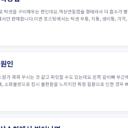
로 탁센을 구비해두는 편인데요.액상연질캡슐 형태라서 더 흡수가 빨
만 판매합니다.이번 포스팅에서는 탁센 두통, 치통, 생리통, 가격,
 원인
뭔가 쿡쿡 쑤시는 것 같고 찌릿할 수도 있는데요.왼쪽 갈비뼈 부근에는
문제, 소화불량으로 잠시 불편함을 느끼지만 특정 질환으로 인한 경우