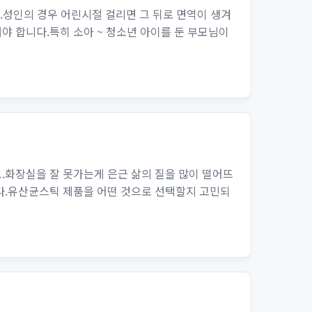
.성인의 경우 어린시절 걸리면 그 뒤로 면역이 생겨
 합니다.특히 소아 ~ 청소년 아이를 둔 부모님이
.화장실을 잘 못가는게 은근 삶의 질을 많이 떨어뜨
다.유산균스틱 제품을 어떤 것으로 선택할지 고민되