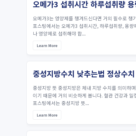
오메가3 섭취시간 하루섭취량 용
오메가3는 영양제를 챙겨드신다면 거의 필수로 챙기
포스팅에서는 오메가3 섭취시간, 하루섭취량, 용량
나 영양제로 섭취해야 합...
Learn More
중성지방수치 낮추는법 정상수치
중성지방 뜻 중성지방은 체내 지방 수치를 의미하며
이기 때문에 거의 비슷하게 봅니다. 혈관 건강과 밀
포스팅에서는 중성지방 뜻...
Learn More