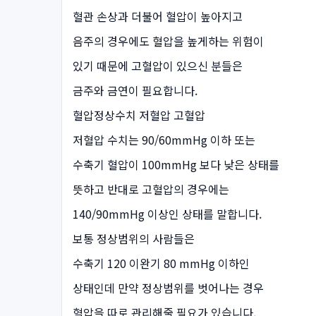
혈관 손상과 더불어 혈압이 높아지고
음주의 경우에도 혈압을 높게하는 위험이
있기 때문에 고혈압이 있으신 분들은
금주와 금연이 필요합니다.
혈압정상수치 저혈압 고혈압
저혈압 수치는 90/60mmHg 이하 또는
수축기 혈압이 100mmHg 보다 낮은 상태를
뜻하고 반대로 고혈압의 경우에는
140/90mmHg 이상인 상태를 말합니다.
보통 정상범위의 사람들은
수축기 120 이완기 80 mmHg 이하인
상태인데 만약 정상범위를 벗어나는 경우
혈압을 따로 관리해줄 필요가 있습니다.