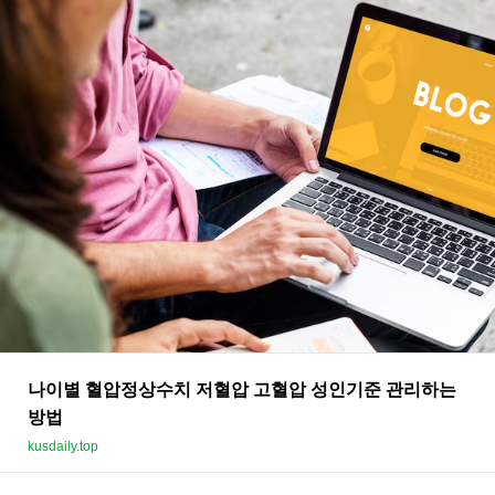
나이별 혈압정상수치 저혈압 고혈압 성인기준 관리하는
방법
kusdaily.top