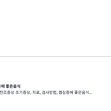
증에 좋은음식
조증상 초기증상, 치료, 검사방법, 협심증에 좋은음식...