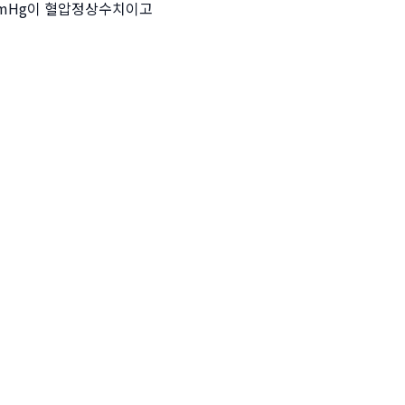
80mmHg이 혈압정상수치이고