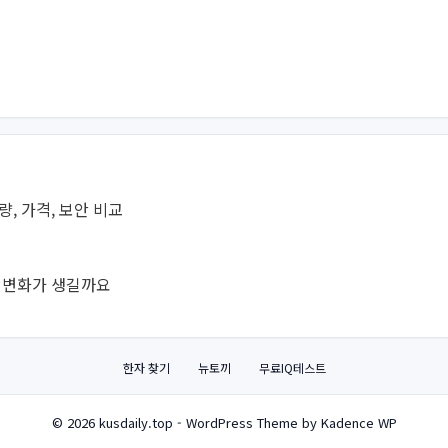
용량, 가격, 보안 비교
떤 변화가 생길까요
한자 찾기
뉴토끼
무료IQ테스트
© 2026 kusdaily.top - WordPress Theme by Kadence WP