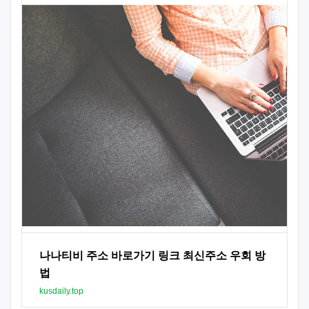
나나티비 주소 바로가기 링크 최신주소 우회 방
법
kusdaily.top