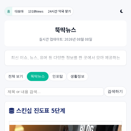
홈
다모아
1318News
24시간 약국 찾기
뚝딱뉴스
실시간 업데이트: 2026년 08월 08일
최신 이슈, 뉴스, 유머 등 다양한 정보를 한 곳에서 모아 제공하는
사이트입니다. 오늘의 핫이슈를 한눈에 살펴보세요.
전체 보기
뚝딱뉴스
인포탑
생활정보
검색하기
스킨십 진도표 5단계