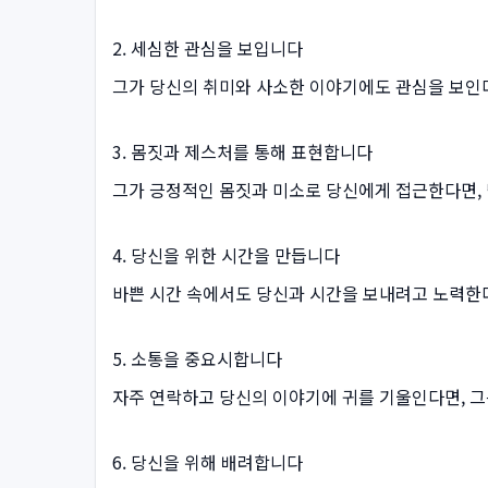
2. 세심한 관심을 보입니다
그가 당신의 취미와 사소한 이야기에도 관심을 보인다
3. 몸짓과 제스처를 통해 표현합니다
그가 긍정적인 몸짓과 미소로 당신에게 접근한다면, 
4. 당신을 위한 시간을 만듭니다
바쁜 시간 속에서도 당신과 시간을 보내려고 노력한다
5. 소통을 중요시합니다
자주 연락하고 당신의 이야기에 귀를 기울인다면, 그
6. 당신을 위해 배려합니다