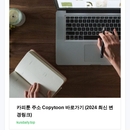
카피툰 주소 Copytoon 바로가기 (2024 최신 변
경링크)
kusdaily.top