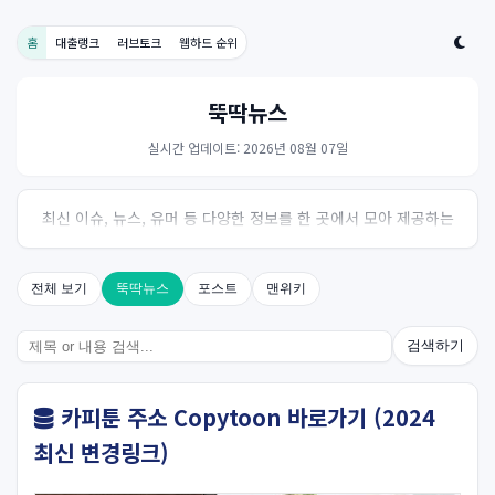
홈
대출랭크
러브토크
웹하드 순위
뚝딱뉴스
실시간 업데이트: 2026년 08월 07일
최신 이슈, 뉴스, 유머 등 다양한 정보를 한 곳에서 모아 제공하는
사이트입니다. 오늘의 핫이슈를 한눈에 살펴보세요.
전체 보기
뚝딱뉴스
포스트
맨위키
검색하기
카피툰 주소 Copytoon 바로가기 (2024
최신 변경링크)