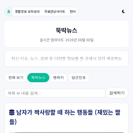
홈
생활정보 모두모아
무료만남사이트
펀비
뚝딱뉴스
실시간 업데이트: 2026년 08월 08일
최신 이슈, 뉴스, 유머 등 다양한 정보를 한 곳에서 모아 제공하는
사이트입니다. 오늘의 핫이슈를 한눈에 살펴보세요.
전체 보기
뚝딱뉴스
맨위키
당근인포
검색하기
남자가 짝사랑할 때 하는 행동들 (재밌는 짤
들)