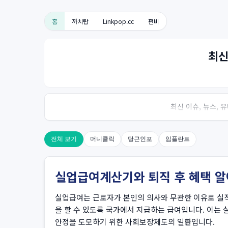
홈
까치탑
Linkpop.cc
펀비
최신
최신 이슈, 뉴스,
전체 보기
머니클릭
당근인포
임플란트
실업급여계산기와 퇴직 후 혜택 
실업급여는 근로자가 본인의 의사와 무관한 이유로 실직
을 할 수 있도록 국가에서 지급하는 급여입니다. 이는 
안정을 도모하기 위한 사회보장제도의 일환입니다.