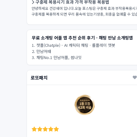
구충제 복용시기 효과 가격 부작용 복용법
안녕하세요 건강쉐어 입니다.오늘 포스팅은 구충제 효과 부작용복용시기와
구충제를 복용하게 되면 우리 몸속에 있는기생충, 회충을 없애줄 수 있습
무료 소개팅 어플 앱 추천 순위 후기 - 채팅 만남 소개팅앱
1. 챗플(Chatple) - AI 캐릭터 채팅 · 롤플레이 챗봇
2. 만남어때
3. 채팅No.1 만남어플, 썸나잇
로또패치