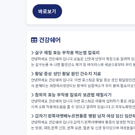
바로보기
건강쉐어
살구 제철 효능 부작용 먹는법 칼로리
안녕하세요 건강쉐어 입니다.오늘은 신맛과 단맛이 특징으로 알려져 있는
는 살구는몸 속 나쁜 활성산소 제거 및 바이러스와 세균으로부터 우리 몸
황달 증상 성인 황달 원인 간수치 치료
안녕하세요 건강쉐어 입니다. 이번 포스팅은 황달 증상 성인 황달원인
서 분해되는 과정에서생성되는 황색의 담즙색소가 우리 몸에 필요이상으
참외의 효능 부작용 칼로리 보관법 제철시기
안녕하세요 건강쉐어 입니다.이번 포스팅은 여름에 섭취하기 좋은 과일
시켜 소화 작용에도움을 줄 수 있다고 알려져 있습니다.2) 피부노화항산
갑자기 왼쪽아랫배누르면통증 병원 남자 여성 임신 임산
안녕하세요 건강쉐어 입니다.갑자기 왼쪽아랫배에 통증이 발생한 적있
는 방광, 대장,왼쪽 신장, 왼쪽 요관, 혈관 및 신경 등이있으며 여성분들