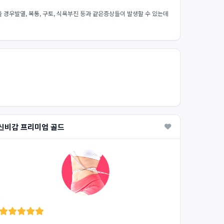
경우발열, 복통, 구토, 식욕부진 등과 같은증상들이 발생할 수 있는데
신비감 프리미엄 골드