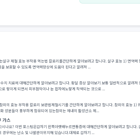
살구 제철 효능 부작용 먹는법 칼로리를간단하게 알아보려고 합니다. 살구 효능 1) 면역력 
을 보호할 수 있도록 면역력향상에 도움이 된다고 알려져 ...
간수치 치료에 대해간단하게 알아보려고 합니다. 황달 증상 알아보기 보통 일반적으로 알려져
로 쌓이게 되면서 피부점막이나 눈 흰자에노랗게 착색되는 것으로 ...
참외의 효능 부작용 칼로리 보관법제철시기를 간단하게 알아보려고 합니다. 참외의 효능 1) 
화 성분들이 풍부하게 함유되어 있는참외는 체내의 활성산소 제...
부 가스
으시나요? 이번 포스팅은갑자기 왼쪽아랫배누르면통증에 대해간단하게 알아보려고 합니다. 갑자
의 경우에는 난소 및 나팔관이위치해 있습니다.대체로 갑자기 ...