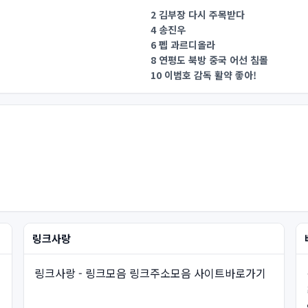
2 김부장 다시 주목받다
4 송진우
6 펩 과르디올라
8 연평도 북방 중국 어선 침몰
10 이범호 감독 활약 좋아!
링크사랑
링크사랑 - 링크모음 링크주소모음 사이트바로가기