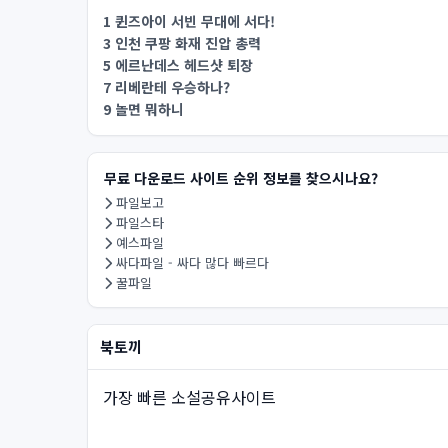
1 퀸즈아이 서빈 무대에 서다!
3 인천 쿠팡 화재 진압 총력
5 에르난데스 헤드샷 퇴장
7 리베란테 우승하나?
9 놀면 뭐하니
무료 다운로드 사이트 순위 정보를 찾으시나요?
파일보고
파일스타
예스파일
싸다파일 - 싸다 많다 빠르다
꿀파일
북토끼
가장 빠른 소설공유사이트