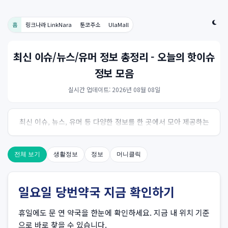
홈
링크나라 LinkNara
툰코주소
UlaMall
최신 이슈/뉴스/유머 정보 총정리 - 오늘의 핫이슈
정보 모음
실시간 업데이트: 2026년 08월 08일
최신 이슈, 뉴스, 유머 등 다양한 정보를 한 곳에서 모아 제공하는
사이트입니다. 오늘의 핫이슈를 한눈에 살펴보세요.
전체 보기
생활정보
정보
머니클릭
일요일 당번약국 지금 확인하기
휴일에도 문 연 약국을 한눈에 확인하세요. 지금 내 위치 기준
으로 바로 찾을 수 있습니다.