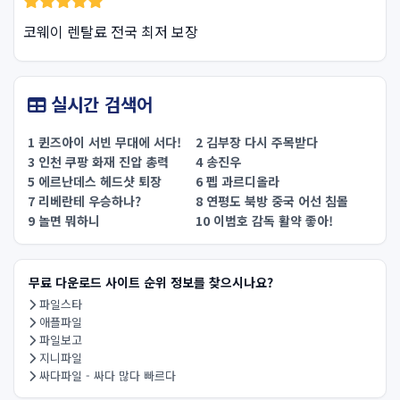
코웨이 렌탈료 전국 최저 보장
실시간 검색어
1 퀸즈아이 서빈 무대에 서다!
2 김부장 다시 주목받다
3 인천 쿠팡 화재 진압 총력
4 송진우
5 에르난데스 헤드샷 퇴장
6 펩 과르디올라
7 리베란테 우승하나?
8 연평도 북방 중국 어선 침몰
9 놀면 뭐하니
10 이범호 감독 활약 좋아!
무료 다운로드 사이트 순위 정보를 찾으시나요?
파일스타
애플파일
파일보고
지니파일
싸다파일 - 싸다 많다 빠르다