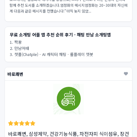
함께 추천 도서를 소개하겠습니다.엄정화의 메시지엄정화는 20~30대의 자신에
게 다음과 같은 메시지를 전했습니다:"아직 늦지 않았...
무료 소개팅 어플 앱 추천 순위 후기 - 채팅 만남 소개팅앱
1. 짝꿍
2. 만남어때
3. 챗플(Chatple) - AI 캐릭터 채팅 · 롤플레이 챗봇
바로쾌변
바로쾌변, 삼성제약, 건강기능식품, 차전자피 식이섬유, 장건