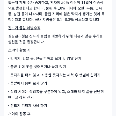
활동해 개체 수가 증가하고, 환자의 50% 이상이 11월에 집중적
으로 발생한다고 합니다. 물린 후 10일 이내에 오한, 두통, 근육
통, 발진 등이 나타나며, 물린 자리에 검은 딱지가 생기는 것이 특
징이라고 합니다. 국내 치명률은 0.1∼0.3% 정도라고 합니다.
진드기 물림 예방수칙
질병관리청은 진드기 물림을 예방하기 위해 다음과 같은 수칙을
실천할 것을 권장합니다.
△야외 활동 시
- 반바지, 반팔 옷, 샌들 피하고 모자 및 양말 신기
- 풀밭 위에 옷을 벗어두거나 눕지 않기
- 돗자리를 펴서 앉고, 사용한 돗자리는 세척 후 햇볕에 말리기
- 풀밭에서 용변 보지 않기
- 작업 시에는 작업복을 구분하여 입고, 소매와 바지 끝을 단단히
여미고 장화 신기
- 진드기 기피제 사용 하기
△야외 활동 후