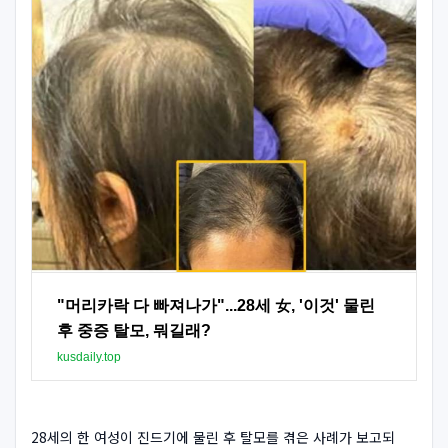
"머리카락 다 빠져나가"...28세 女, '이것' 물린
후 중증 탈모, 뭐길래?
kusdaily.top
28세의 한 여성이 진드기에 물린 후 탈모를 겪은 사례가 보고되