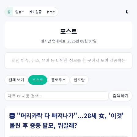
홈
팁뉴스
케이알좀
뉴토끼
포스트
실시간 업데이트: 2026년 08월 07일
최신 이슈, 뉴스, 유머 등 다양한 정보를 한 곳에서 모아 제공하는
사이트입니다. 오늘의 핫이슈를 한눈에 살펴보세요.
전체 보기
포스트
플로우스
인포탑
검색하기
"머리카락 다 빠져나가"...28세 女, '이것'
물린 후 중증 탈모, 뭐길래?