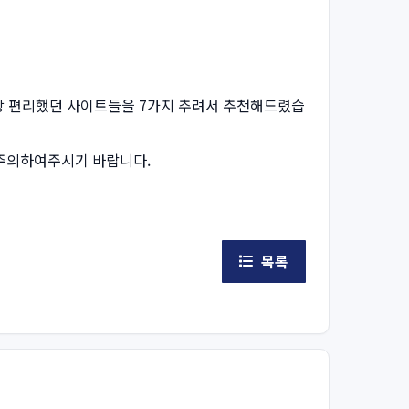
 가장 편리했던 사이트들을 7가지 추려서 추천해드렸습
 주의하여주시기 바랍니다.
목록