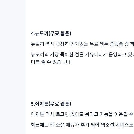
4.뉴토끼(무료 웹툰)
뉴토끼 역시 굉장히 인기있는 무료 웹툰 플랫폼 중 
뉴토끼의 가장 특이한 점은 커뮤니티가 운영되고 있다
미를 줄 수 있습니다.
5.아지툰(무료 웹툰)
아지툰 역시 로그인 없이도 북마크 기능을 이용할 수
최근에는 웹 소설 메뉴가 추가 되어 웹소설 서비스도