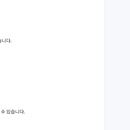
습니다.
 수 있습니다.