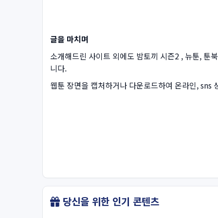
글을 마치며
소개해드린 사이트 외에도 밤토끼 시즌2 , 뉴툰, 툰
니다.
웹툰 장면을 캡처하거나 다운로드하여 온라인, sns
당신을 위한 인기 콘텐츠