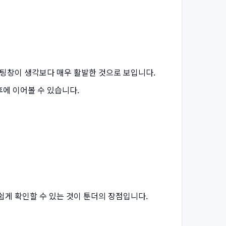
채팅창이 생각보다 매우 활발한 것으로 보입니다.
에 이어볼 수 있습니다.
쉽게 확인할 수 있는 것이 툰더의 장점입니다.