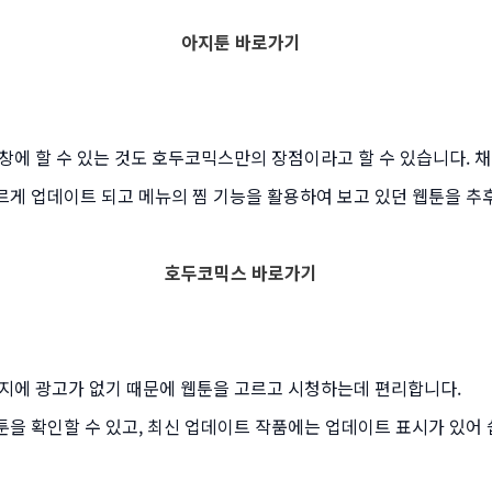
아지툰 바로가기
창에 할 수 있는 것도 호두코믹스만의 장점이라고 할 수 있습니다. 
게 업데이트 되고 메뉴의 찜 기능을 활용하여 보고 있던 웹툰을 추후
호두코믹스 바로가기
이지에 광고가 없기 때문에 웹툰을 고르고 시청하는데 편리합니다.
을 확인할 수 있고, 최신 업데이트 작품에는 업데이트 표시가 있어 