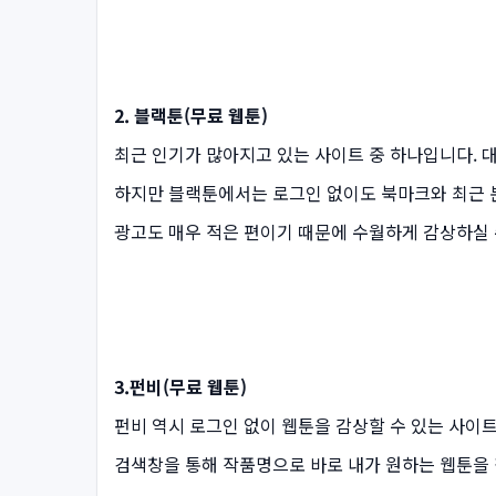
2. 블랙툰(무료 웹툰)
최근 인기가 많아지고 있는 사이트 중 하나입니다. 
하지만 블랙툰에서는 로그인 없이도 북마크와 최근 
광고도 매우 적은 편이기 때문에 수월하게 감상하실 
3.펀비(무료 웹툰)
펀비 역시 로그인 없이 웹툰을 감상할 수 있는 사이트
검색창을 통해 작품명으로 바로 내가 원하는 웹툰을 찾