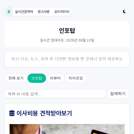
홈
실시간검색어
링크사랑
오티지티비
인포탑
실시간 업데이트: 2026년 08월 10일
최신 이슈, 뉴스, 유머 등 다양한 정보를 한 곳에서 모아 제공하는
사이트입니다. 오늘의 핫이슈를 한눈에 살펴보세요.
전체 보기
인포탑
리뷰어
치아건강
검색하기
이사비용 견적받아보기