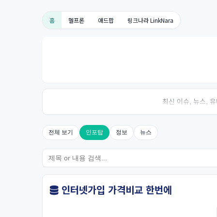
홈
헬프론
애드팝
링크나라 LinkNara
최신 이슈, 뉴스,
전체 보기
인포탑
정보
뉴스
인터넷가입 가격비교 한번에