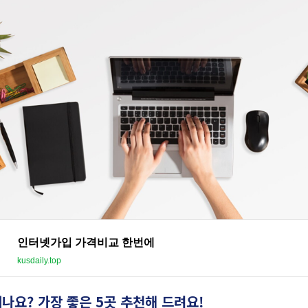
인터넷가입 가격비교 한번에
kusdaily.top
요? 가장 좋은 5곳 추천해 드려요!