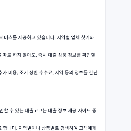
서비스를 제공하고 있습니다. 지역별 업체 찾기와
 따로 하지 않아도, 즉시 대출 상품 정보를 확인할
 추가 비용, 조기 상환 수수료, 지역 등의 정보를 간단
할 수 있는 대출고고는 대출 정보 제공 사이트 중
고 합니다. 지역별이나 상품별로 검색하여 고객에게