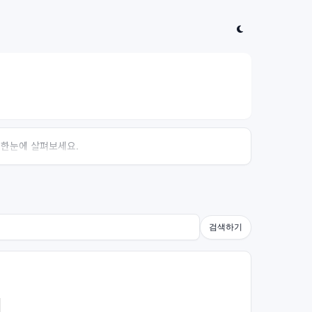
 한눈에 살펴보세요.
검색하기