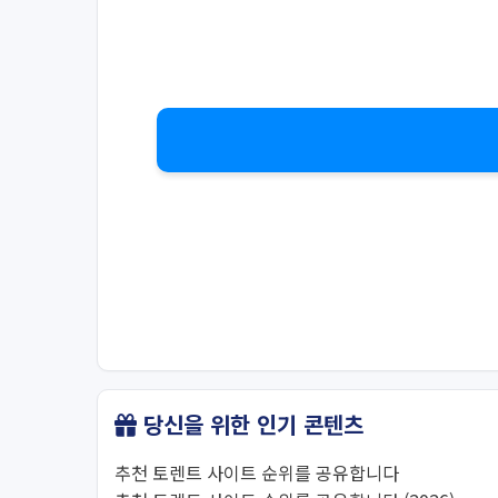
당신을 위한 인기 콘텐츠
추천 토렌트 사이트 순위를 공유합니다