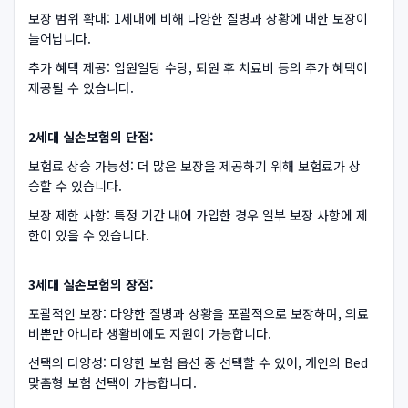
보장 범위 확대: 1세대에 비해 다양한 질병과 상황에 대한 보장이
늘어납니다.
추가 혜택 제공: 입원일당 수당, 퇴원 후 치료비 등의 추가 혜택이
제공될 수 있습니다.
2세대 실손보험의 단점:
보험료 상승 가능성: 더 많은 보장을 제공하기 위해 보험료가 상
승할 수 있습니다.
보장 제한 사항: 특정 기간 내에 가입한 경우 일부 보장 사항에 제
한이 있을 수 있습니다.
3세대 실손보험의 장점:
포괄적인 보장: 다양한 질병과 상황을 포괄적으로 보장하며, 의료
비뿐만 아니라 생활비에도 지원이 가능합니다.
선택의 다양성: 다양한 보험 옵션 중 선택할 수 있어, 개인의 Bed
맞춤형 보험 선택이 가능합니다.