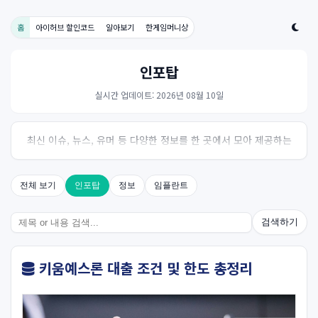
홈
아이허브 할인코드
알아보기
한게임머니상
인포탑
실시간 업데이트: 2026년 08월 10일
최신 이슈, 뉴스, 유머 등 다양한 정보를 한 곳에서 모아 제공하는
사이트입니다. 오늘의 핫이슈를 한눈에 살펴보세요.
전체 보기
인포탑
정보
임플란트
검색하기
키움예스론 대출 조건 및 한도 총정리