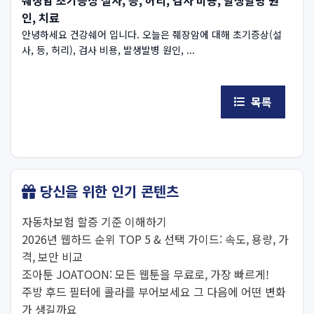
인, 치료
안녕하세요 건강쉐어 입니다. 오늘은 췌장암에 대해 초기증상(설
사, 등, 허리), 검사 비용, 발생발병 원인, ...
목록
당신을 위한 인기 콘텐츠
자동차보험 할증 기준 이해하기
2026년 웹하드 순위 TOP 5 & 선택 가이드: 속도, 용량, 가
격, 보안 비교
조아툰 JOATOON: 모든 웹툰을 무료로, 가장 빠르게!
주방 후드 필터에 콜라를 부어보세요 그 다음에 어떤 변화
가 생길까요