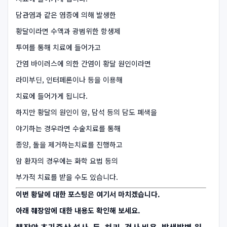
담관염과 같은 염증에 의해 발생한
황달이라면 수액과 광범위한 항생제
투여를 통해 치료에 들어가고
간염 바이러스에 의한 간염이 황달 원인이라면
라미부딘, 인터페론이나 등을 이용해
치료에 들어가게 됩니다.
하지만 황달의 원인이 암, 담석 등의 담도 폐색을
야기하는 경우라면 수술치료를 통해
종양, 돌을 제거하는치료를 진행하고
암 환자의 경우에는 화학 요법 등의
부가적 치료를 받을 수도 있습니다.
이번 황달에 대한 포스팅은 여기서 마치겠습니다.
아래 췌장암에 대한 내용도 확인해 보세요.
췌장암 초기증상 설사, 등, 허리, 검사 비용, 발생발병 원