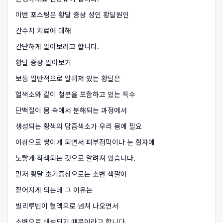
이번 포스팅은 황달 증상 성인 황달원인
간수치 치료에 대해
간단하게 알아보려고 합니다.
황달 증상 알아보기
보통 일반적으로 알려져 있는 황달은
혈색소와 같이 철분을 포함하고 있는 특수
단백질이 몸 속에서 분해되는 과정에서
생성되는 황색의 담즙색소가 우리 몸에 필요
이상으로 쌓이게 되면서 피부점막이나 눈 흰자에
노랗게 착색되는 것으로 알려져 있습니다.
먼저 황달 초기증상으로는 소변 색깔이
짙어지게 되는데 그 이유는
빌리루빈이 혈액으로 넘쳐 나오면서
소변으로 배설되기 때문이라고 합니다.