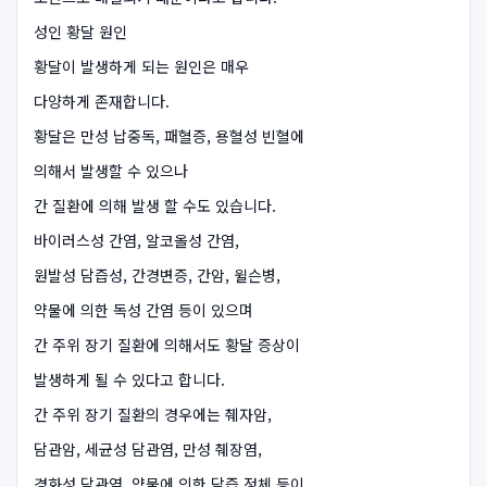
성인 황달 원인
황달이 발생하게 되는 원인은 매우
다양하게 존재합니다.
황달은 만성 납중독, 패혈증, 용혈성 빈혈에
의해서 발생할 수 있으나
간 질환에 의해 발생 할 수도 있습니다.
바이러스성 간염, 알코올성 간염,
원발성 담즙성, 간경변증, 간암, 윌슨병,
약물에 의한 독성 간염 등이 있으며
간 주위 장기 질환에 의해서도 황달 증상이
발생하게 될 수 있다고 합니다.
간 주위 장기 질환의 경우에는 췌자암,
담관암, 세균성 담관염, 만성 췌장염,
경화성 담관염, 약물에 의한 담즙 정체 등이