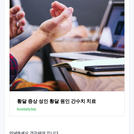
황달 증상 성인 황달 원인 간수치 치료
kusdaily.top
안녕하세요 건강쉐어 입니다.