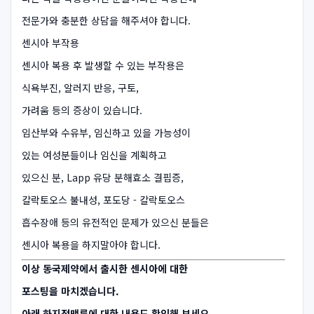
전문가와 충분한 상담을 해주셔야 합니다.
센시아 부작용
센시아 복용 후 발생할 수 있는 부작용은
식욕부진, 알러지 반응, 구토,
가려움 등의 증상이 있습니다.
임산부와 수유부, 임신하고 있을 가능성이
있는 여성분들이나 임신을 계획하고
있으신 분, Lapp 유당 분해효소 결핍증,
칼락토오스 불내성, 포도당 - 칼락토오스
흡수장애 등의 유전적인 문제가 있으신 분들은
센시아 복용을 하지말아야 합니다.
이상 동국제약에서 출시한 센시아에 대한
포스팅을 마치겠습니다.
아래 하지정맥류에 대한 내용도 확인해 보세요