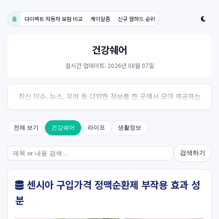
홈
다이렉트 자동차 보험 비교
케이알좀
신규 웹하드 순위
건강쉐어
실시간 업데이트: 2026년 08월 07일
최신 이슈, 뉴스, 유머 등 다양한 정보를 한 곳에서 모아 제공하는
사이트입니다. 오늘의 핫이슈를 한눈에 살펴보세요.
전체 보기
건강쉐어
라이프
생활정보
검색하기
센시아 구입가격 정맥순환제 부작용 효과 성
분