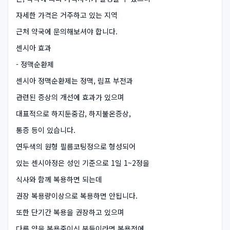
자세한 가격은 거주하고 있는 지역
근처 약국에 문의해보셔야 합니다.
센시아 효과
- 정맥순환제
센시아 정맥순환제는 정맥, 림프 부전과
관련된 증상의 개선에 효과가 있으며
대표적으로 하지둔중감, 하지불온증상,
통증 등이 있습니다.
연두색의 원형 필름코팅정으로 형성되어
있는 센시아정은 성인 기준으로 1일 1~2정을
식사와 함께 복용하면 되는데
권장 복용량이상으로 복용하면 안됩니다.
또한 단기간 복용을 권장하고 있으며
다른 약을 복용중이신 분들이라면 복용전에