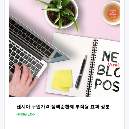
센시아 구입가격 정맥순환제 부작용 효과 성분
kusdaily.top